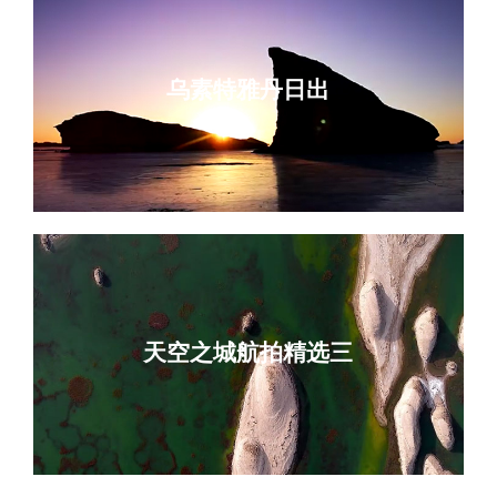
乌素特雅丹日出
天空之城航拍精选三