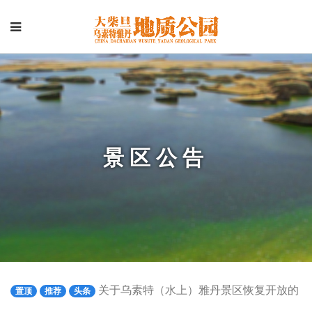
景区公告
关于乌素特（水上）雅丹景区恢复开放的
置顶
推荐
头条